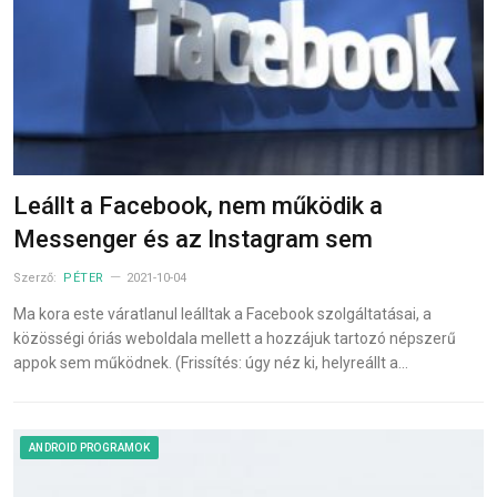
Leállt a Facebook, nem működik a
Messenger és az Instagram sem
Szerző:
PÉTER
2021-10-04
Ma kora este váratlanul leálltak a Facebook szolgáltatásai, a
közösségi óriás weboldala mellett a hozzájuk tartozó népszerű
appok sem működnek. (Frissítés: úgy néz ki, helyreállt a…
ANDROID PROGRAMOK