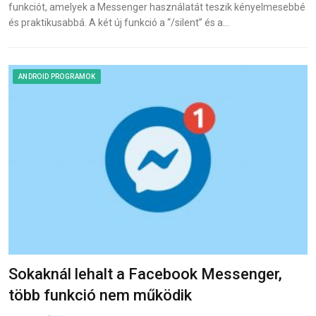
funkciót, amelyek a Messenger használatát teszik kényelmesebbé
és praktikusabbá. A két új funkció a “/silent” és a…
ANDROID PROGRAMOK
Sokaknál lehalt a Facebook Messenger,
több funkció nem működik