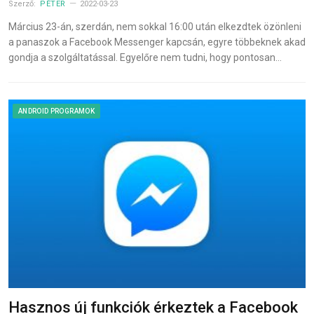
Szerző:
PÉTER
2022-03-23
Március 23-án, szerdán, nem sokkal 16:00 után elkezdtek özönleni
a panaszok a Facebook Messenger kapcsán, egyre többeknek akad
gondja a szolgáltatással. Egyelőre nem tudni, hogy pontosan…
ANDROID PROGRAMOK
Hasznos új funkciók érkeztek a Facebook