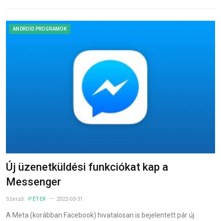
ANDROID PROGRAMOK
Új üzenetküldési funkciókat kap a
Messenger
Szerző:
PÉTER
2022-03-31
A Meta (korábban Facebook) hivatalosan is bejelentett pár új