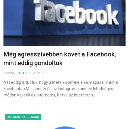
Még agresszívebben követ a Facebook,
mint eddig gondoltuk
Szerző:
PÉTER
2022-08-19
Azt eddig is tudtuk, hogy a Meta különféle alkalmazásai, mint a
Facebook, a Messenger és az Instagram, minden lehetséges
módon követik az internetes, illetve az interneten…
ANDROID PROGRAMOK