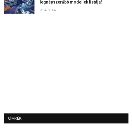
legnépszerűbb modellek listája!
2026-06-06
CÍMKÉK