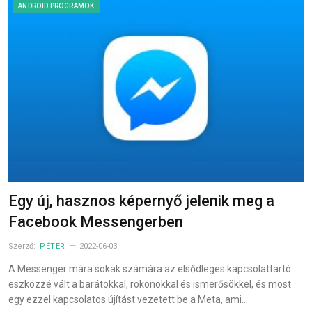
ANDROID PROGRAMOK
Egy új, hasznos képernyő jelenik meg a
Facebook Messengerben
Szerző:
PÉTER
2022-06-03
A Messenger mára sokak számára az elsődleges kapcsolattartó
eszközzé vált a barátokkal, rokonokkal és ismerősökkel, és most
egy ezzel kapcsolatos újítást vezetett be a Meta, ami…