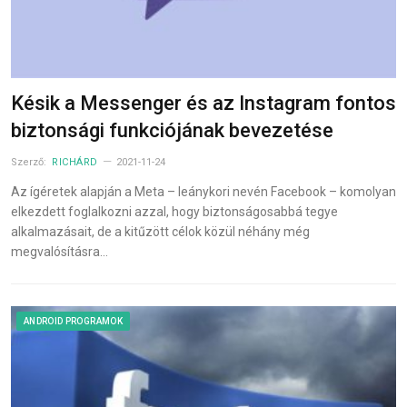
Késik a Messenger és az Instagram fontos
biztonsági funkciójának bevezetése
Szerző:
RICHÁRD
2021-11-24
Az ígéretek alapján a Meta – leánykori nevén Facebook – komolyan
elkezdett foglalkozni azzal, hogy biztonságosabbá tegye
alkalmazásait, de a kitűzött célok közül néhány még
megvalósításra…
ANDROID PROGRAMOK