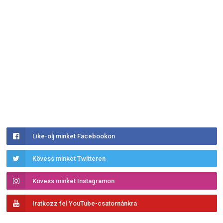
Like-olj minket Facebookon
Kövess minket Twitteren
Kövess minket Instagramon
Iratkozz fel YouTube-csatornánkra