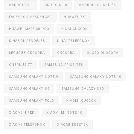
ANDROID 9.0
ANDROID 10
ANDROID FRISSÍTÉS
FACEBOOK MESSENGER
HUAWEI P30
HUAWEI MATE 30 PRO
KÍNAI CUCCOK
KÍNÁBÓL RENDELÉS
KÍNAI TELEFONOK
LEGJOBB OKOSÓRA
OKOSÓRA
OLCSÓ OKOSÓRA
ONEPLUS 7T
SAMSUNG FRISSÍTÉS
SAMSUNG GALAXY NOTE 9
SAMSUNG GALAXY NOTE 10
SAMSUNG GALAXY S9
SAMSUNG GALAXY S10
SAMSUNG GALAXY FOLD
XIAOMI CUCCOK
XIAOMI HÍREK
XIAOMI MI NOTE 10
XIAOMI TELEFONOK
XIAOMI TESZTEK