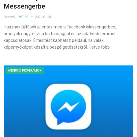
Messengerbe
Szerző:
PÉTER
2022-01-31
Hasznos újítások jelentek meg a Facebook Messengerben,
amelyek nagyrészt a biztonsággal és az adatvédelemmel
kapcsolatosak. Értesítést kaphatsz például, ha valaki
képernyőképet készít a beszélgetésetekről, illetve több…
ANDROID PROGRAMOK