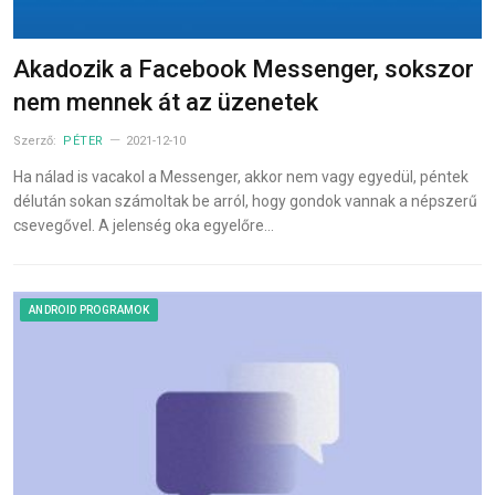
Akadozik a Facebook Messenger, sokszor
nem mennek át az üzenetek
Szerző:
PÉTER
2021-12-10
Ha nálad is vacakol a Messenger, akkor nem vagy egyedül, péntek
délután sokan számoltak be arról, hogy gondok vannak a népszerű
csevegővel. A jelenség oka egyelőre…
ANDROID PROGRAMOK