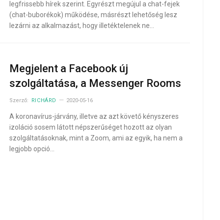
legfrissebb hírek szerint. Egyrészt megújul a chat-fejek
(chat-buborékok) működése, másrészt lehetőség lesz
lezárni az alkalmazást, hogy illetéktelenek ne…
Megjelent a Facebook új
szolgáltatása, a Messenger Rooms
Szerző:
RICHÁRD
2020-05-16
A koronavírus-járvány, illetve az azt követő kényszeres
izoláció sosem látott népszerűséget hozott az olyan
szolgáltatásoknak, mint a Zoom, ami az egyik, ha nem a
legjobb opció…