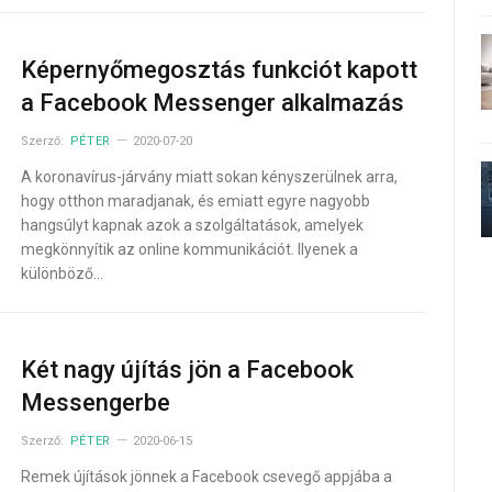
Képernyőmegosztás funkciót kapott
a Facebook Messenger alkalmazás
Szerző:
PÉTER
2020-07-20
A koronavírus-járvány miatt sokan kényszerülnek arra,
hogy otthon maradjanak, és emiatt egyre nagyobb
hangsúlyt kapnak azok a szolgáltatások, amelyek
megkönnyítik az online kommunikációt. Ilyenek a
különböző…
Két nagy újítás jön a Facebook
Messengerbe
Szerző:
PÉTER
2020-06-15
Remek újítások jönnek a Facebook csevegő appjába a