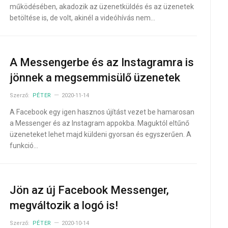
működésében, akadozik az üzenetküldés és az üzenetek
betöltése is, de volt, akinél a videóhívás nem…
A Messengerbe és az Instagramra is
jönnek a megsemmisülő üzenetek
Szerző:
PÉTER
2020-11-14
A Facebook egy igen hasznos újítást vezet be hamarosan
a Messenger és az Instagram appokba. Maguktól eltűnő
üzeneteket lehet majd küldeni gyorsan és egyszerűen. A
funkció…
Jön az új Facebook Messenger,
megváltozik a logó is!
Szerző:
PÉTER
2020-10-14