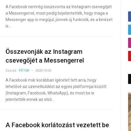
A Facebook nemrég összevonta az Instagram csevegőjét
a Messengerrel, most pedig bejelentették, hogy maga a
Messenger app is megújul, jönnek új funkciók, és a kinézet
is…
Összevonják az Instagram
csevegőjét a Messengerrel
Szerző:
PÉTER
2020-10-03
A Facebook már korábban ígéretet tett arra, hogy
lehetővé az üzenetküldést az egyes platformjai között
(Instagram, Facebook, WhatsApp), és most be is
jelentették ennek az első…
A Facebook korlátozást vezetett be