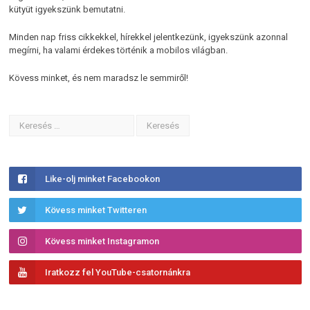
kütyüt igyekszünk bemutatni.
Minden nap friss cikkekkel, hírekkel jelentkezünk, igyekszünk azonnal
megírni, ha valami érdekes történik a mobilos világban.
Kövess minket, és nem maradsz le semmiről!
Like-olj minket Facebookon
Kövess minket Twitteren
Kövess minket Instagramon
Iratkozz fel YouTube-csatornánkra