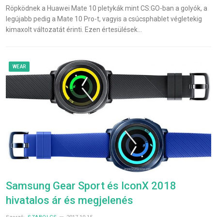
Röpködnek a Huawei Mate 10 pletykák mint CS:GO-ban a golyók, a
legújabb pedig a Mate 10 Pro-t, vagyis a csúcsphablet végletekig
kimaxolt változatát érinti. Ezen értesülések…
WEAR
Samsung Gear Sport és IconX 2018
hivatalos ár és megjelenés