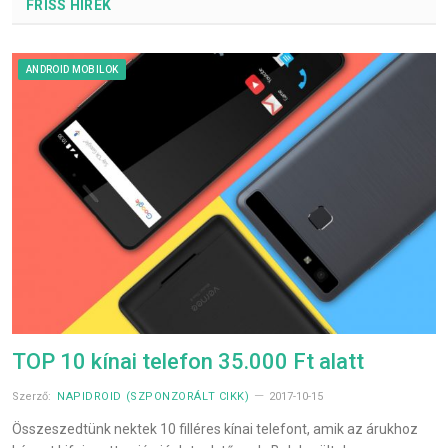
FRISS HÍREK
ANDROID MOBILOK
TOP 10 kínai telefon 35.000 Ft alatt
Szerző:
NAPIDROID (SZPONZORÁLT CIKK)
2017-10-15
Összeszedtünk nektek 10 filléres kínai telefont, amik az árukhoz