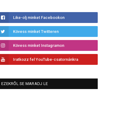
Like-olj minket Facebookon
Kövess minket Twitteren
Kövess minket Instagramon
Iratkozz fel YouTube-csatornánkra
EZEKRŐL SE MARADJ LE