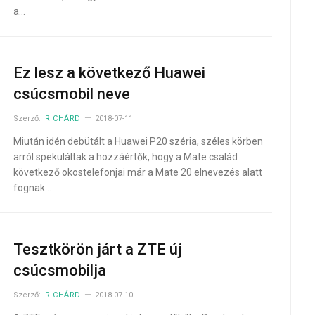
a…
Ez lesz a következő Huawei
csúcsmobil neve
Szerző:
RICHÁRD
2018-07-11
Miután idén debütált a Huawei P20 széria, széles körben
arról spekuláltak a hozzáértők, hogy a Mate család
következő okostelefonjai már a Mate 20 elnevezés alatt
fognak…
Tesztkörön járt a ZTE új
csúcsmobilja
Szerző:
RICHÁRD
2018-07-10