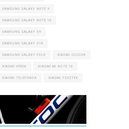
SAMSUNG GALAXY NOTE 9
SAMSUNG GALAXY NOTE 10
SAMSUNG GALAXY S9
SAMSUNG GALAXY S10
SAMSUNG GALAXY FOLD
XIAOMI CUCCOK
XIAOMI HÍREK
XIAOMI MI NOTE 10
XIAOMI TELEFONOK
XIAOMI TESZTEK