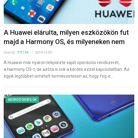
A Huawei elárulta, milyen eszközökön fut
majd a Harmony OS, és milyeneken nem
Szerző:
PÉTER
2019-12-09
A Huawei már nyáron leleplezte saját operációs rendszerét,
a Harmony OS-t, de azóta is sok a kérdés ezzel kapcsolatban. Az
egyik legtöbbet ismételt természetesen az, hogy fog-e…
ANDROID MOBILOK