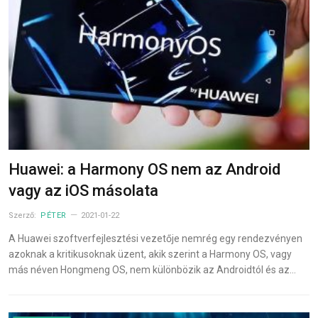
Huawei: a Harmony OS nem az Android
vagy az iOS másolata
Szerző:
PÉTER
2021-01-22
A Huawei szoftverfejlesztési vezetője nemrég egy rendezvényen
azoknak a kritikusoknak üzent, akik szerint a Harmony OS, vagy
más néven Hongmeng OS, nem különbözik az Androidtól és az…