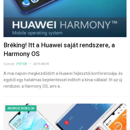
Bréking! Itt a Huawei saját rendszere, a
Harmony OS
Szerző:
PÉTER
2019-08-09
A mai napon megkezdődött a Huawei fejlesztői konferenciája, és
egyből egy hatalmas bejelentéssel indított a kínai vállalat. Itt az új
rendszer, a Harmony OS, ami a…
ANDROID MOBILOK