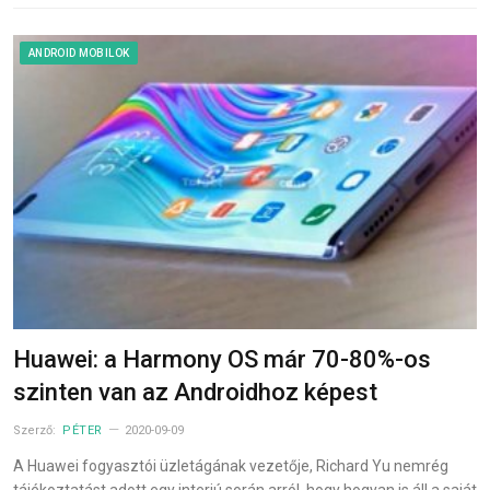
ANDROID MOBILOK
Huawei: a Harmony OS már 70-80%-os
szinten van az Androidhoz képest
Szerző:
PÉTER
2020-09-09
A Huawei fogyasztói üzletágának vezetője, Richard Yu nemrég