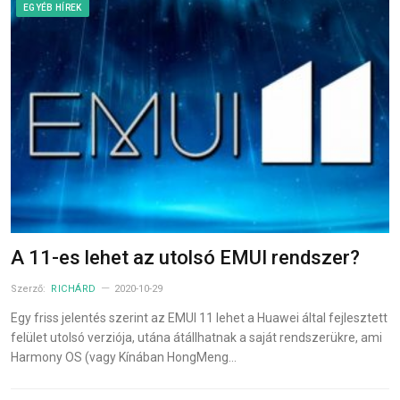
EGYÉB HÍREK
A 11-es lehet az utolsó EMUI rendszer?
Szerző:
RICHÁRD
2020-10-29
Egy friss jelentés szerint az EMUI 11 lehet a Huawei által fejlesztett
felület utolsó verziója, utána átállhatnak a saját rendszerükre, ami
Harmony OS (vagy Kínában HongMeng…