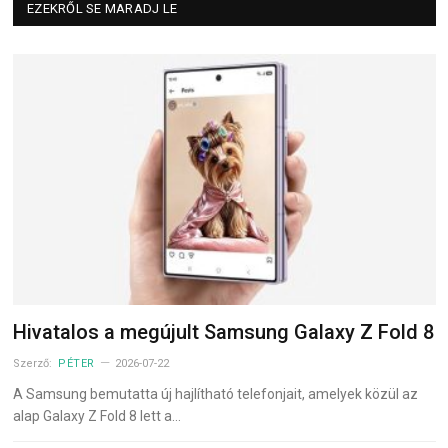
EZEKRŐL SE MARADJ LE
Hivatalos a megújult Samsung Galaxy Z Fold 8
Szerző:
PÉTER
2026-07-22
A Samsung bemutatta új hajlítható telefonjait, amelyek közül az
alap Galaxy Z Fold 8 lett a…