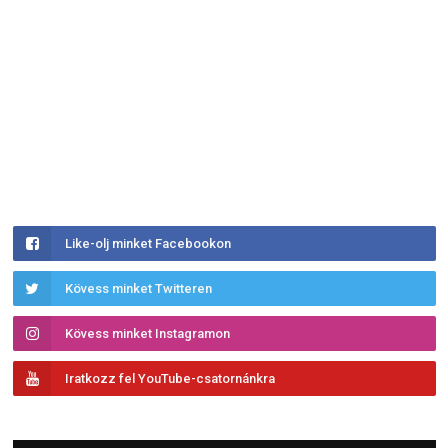
Like-olj minket Facebookon
Kövess minket Twitteren
Kövess minket Instagramon
Iratkozz fel YouTube-csatornánkra