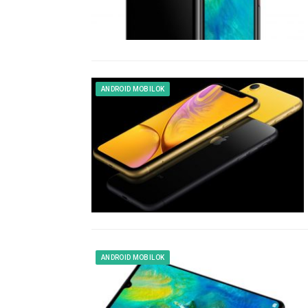
ANDROID MOBILOK
ANDROID MOBILOK