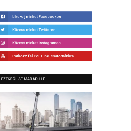
Like-olj minket Facebookon
Kövess minket Twitteren
Kövess minket Instagramon
Iratkozz fel YouTube-csatornánkra
EZEKRŐL SE MARADJ LE