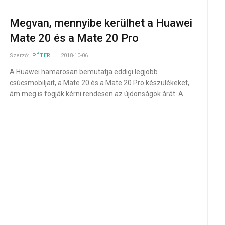
Megvan, mennyibe kerülhet a Huawei
Mate 20 és a Mate 20 Pro
Szerző:
PÉTER
2018-10-06
A Huawei hamarosan bemutatja eddigi legjobb
csúcsmobiljait, a Mate 20 és a Mate 20 Pro készülékeket,
ám meg is fogják kérni rendesen az újdonságok árát. A…