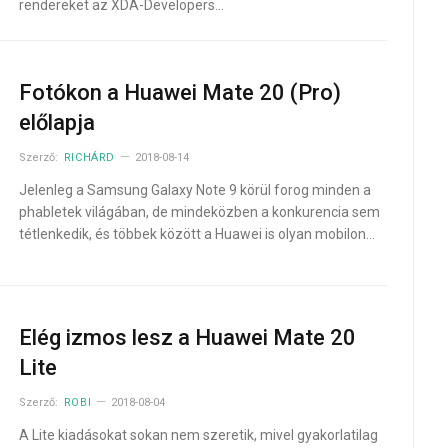
rendereket az XDA-Developers…
Fotókon a Huawei Mate 20 (Pro)
előlapja
Szerző:
RICHÁRD
2018-08-14
Jelenleg a Samsung Galaxy Note 9 körül forog minden a
phabletek világában, de mindeközben a konkurencia sem
tétlenkedik, és többek között a Huawei is olyan mobilon…
Elég izmos lesz a Huawei Mate 20
Lite
Szerző:
ROBI
2018-08-04
A Lite kiadásokat sokan nem szeretik, mivel gyakorlatilag