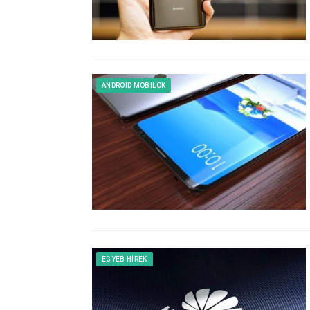
ANDROID MOBILOK
EGYÉB HÍREK