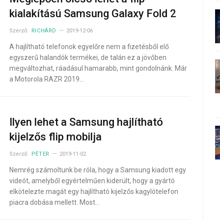
kialakítású Samsung Galaxy Fold 2
Szerző:
RICHÁRD
2019-12-06
A hajlítható telefonok egyelőre nem a fizetésből elő
egyszerű halandók termékei, de talán ez a jövőben
megváltozhat, ráadásul hamarabb, mint gondolnánk. Már
a Motorola RAZR 2019…
Ilyen lehet a Samsung hajlítható
kijelzős flip mobilja
Szerző:
PÉTER
2019-11-02
Nemrég számoltunk be róla, hogy a Samsung kiadott egy
videót, amelyből egyértelműen kiderült, hogy a gyártó
elkötelezte magát egy hajlítható kijelzős kagylótelefon
piacra dobása mellett. Most…