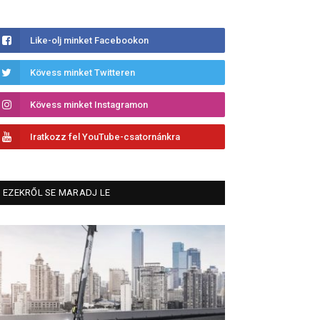
Like-olj minket Facebookon
Kövess minket Twitteren
Kövess minket Instagramon
Iratkozz fel YouTube-csatornánkra
EZEKRŐL SE MARADJ LE