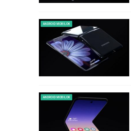
ANDROID MOBILOK
ANDROID MOBILOK