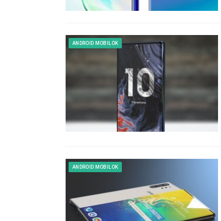
ANDROID MOBILOK
ANDROID MOBILOK