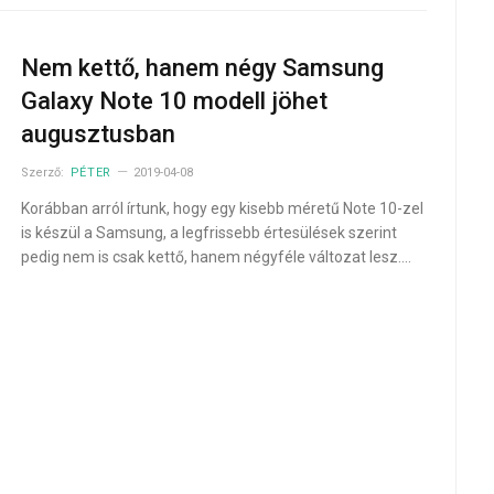
Nem kettő, hanem négy Samsung
Galaxy Note 10 modell jöhet
augusztusban
Szerző:
PÉTER
2019-04-08
Korábban arról írtunk, hogy egy kisebb méretű Note 10-zel
is készül a Samsung, a legfrissebb értesülések szerint
pedig nem is csak kettő, hanem négyféle változat lesz.…