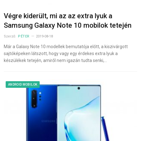
Végre kiderült, mi az az extra lyuk a
Samsung Galaxy Note 10 mobilok tetején
Szerző:
PÉTER
2019-08-18
Már a Galaxy Note 10 modellek bemutatója előtt, a kiszivárgott
sajtóképeken látszott, hogy vagy egy érdekes extra lyuk a
készülékek tetején, amiről nem igazán tudta senki,…
ANDROID MOBILOK