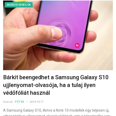
ANDROID MOBILOK
Bárkit beengedhet a Samsung Galaxy S10
ujjlenyomat-olvasója, ha a tulaj ilyen
védőfóliát használ
Szerző:
PÉTER
2019-10-17
A Samsung Galaxy S10, illetve a Note 10 modellek egy teljesen új,