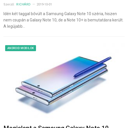
Szerző:
RICHÁRD
2019-10-01
Idén két taggal bővült a Samsung Galaxy Note 10 széria, hiszen
nem csupán a Galaxy Note 10, de a Note 10+ is bemutatásra került.
A legújabb…
ANDROID MOBILOK