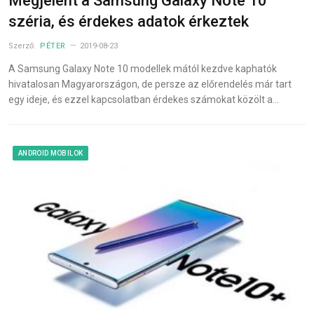
Megjelent a Samsung Galaxy Note 10
széria, és érdekes adatok érkeztek
Szerző:
PÉTER
2019-08-23
A Samsung Galaxy Note 10 modellek mától kezdve kaphatók
hivatalosan Magyarországon, de persze az előrendelés már tart
egy ideje, és ezzel kapcsolatban érdekes számokat közölt a…
ANDROID MOBILOK