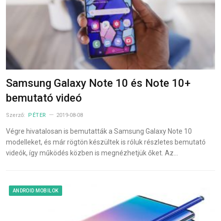
Samsung Galaxy Note 10 és Note 10+
bemutató videó
Szerző:
PÉTER
2019-08-08
Végre hivatalosan is bemutatták a Samsung Galaxy Note 10
modelleket, és már rögtön készültek is róluk részletes bemutató
videók, így működés közben is megnézhetjük őket. Az…
ANDROID MOBILOK