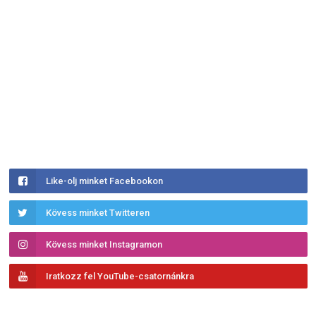
Like-olj minket Facebookon
Kövess minket Twitteren
Kövess minket Instagramon
Iratkozz fel YouTube-csatornánkra