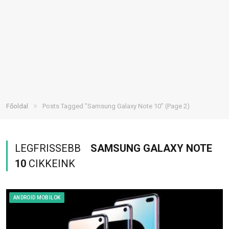
»
Főoldal
Posts Tagged "Samsung Galaxy Note 10"
(Page 2)
LEGFRISSEBB
SAMSUNG GALAXY NOTE
10
CIKKEINK
ANDROID MOBILOK