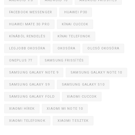
ANDROID 9.0
ANDROID 10
ANDROID FRISSÍTÉS
FACEBOOK MESSENGER
HUAWEI P30
HUAWEI MATE 30 PRO
KÍNAI CUCCOK
KÍNÁBÓL RENDELÉS
KÍNAI TELEFONOK
LEGJOBB OKOSÓRA
OKOSÓRA
OLCSÓ OKOSÓRA
ONEPLUS 7T
SAMSUNG FRISSÍTÉS
SAMSUNG GALAXY NOTE 9
SAMSUNG GALAXY NOTE 10
SAMSUNG GALAXY S9
SAMSUNG GALAXY S10
SAMSUNG GALAXY FOLD
XIAOMI CUCCOK
XIAOMI HÍREK
XIAOMI MI NOTE 10
XIAOMI TELEFONOK
XIAOMI TESZTEK