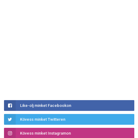
Like-olj minket Facebookon
Kövess minket Twitteren
Kövess minket Instagramon