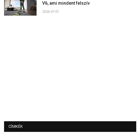
V6, ami mindent felszív
2026-07-01
CÍMKÉK