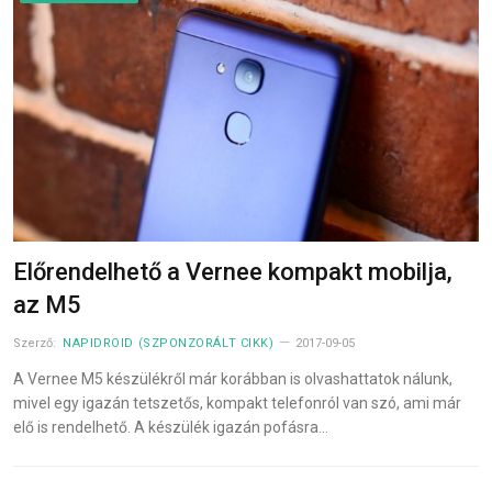
Előrendelhető a Vernee kompakt mobilja,
az M5
Szerző:
NAPIDROID (SZPONZORÁLT CIKK)
2017-09-05
A Vernee M5 készülékről már korábban is olvashattatok nálunk,
mivel egy igazán tetszetős, kompakt telefonról van szó, ami már
elő is rendelhető. A készülék igazán pofásra…