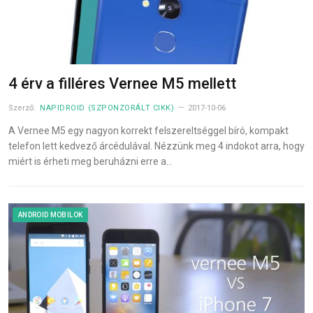
4 érv a filléres Vernee M5 mellett
Szerző:
NAPIDROID (SZPONZORÁLT CIKK)
2017-10-06
A Vernee M5 egy nagyon korrekt felszereltséggel bíró, kompakt
telefon lett kedvező árcédulával. Nézzünk meg 4 indokot arra, hogy
miért is érheti meg beruházni erre a…
ANDROID MOBILOK