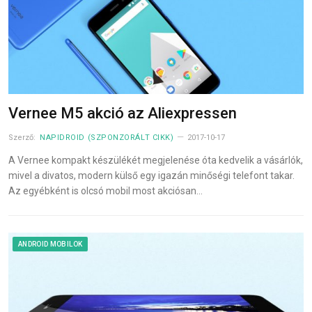
Vernee M5 akció az Aliexpressen
Szerző:
NAPIDROID (SZPONZORÁLT CIKK)
2017-10-17
A Vernee kompakt készülékét megjelenése óta kedvelik a vásárlók,
mivel a divatos, modern külső egy igazán minőségi telefont takar.
Az egyébként is olcsó mobil most akciósan…
ANDROID MOBILOK