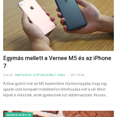
Egymás mellett a Vernee M5 és az iPhone
7
Szerző:
NAPIDROID (SZPONZORÁLT CIKK)
2017-09-06
A kínai gyártó már az M5 bejelentése óta bizonygatja, hogy egy
igazán ütős kompakt mobiltelefon létrehozása volt a cél. Most
képek is érkeztek, amik igyekeznek ezt alátámasztani. Kecses…
ANDROID MOBILOK