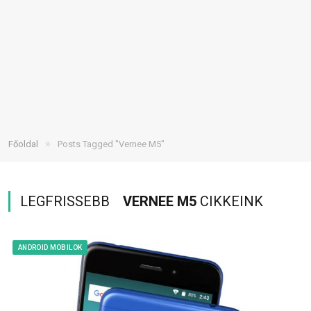
»
Főoldal
Posts Tagged "Vernee M5"
LEGFRISSEBB
VERNEE M5
CIKKEINK
ANDROID MOBILOK