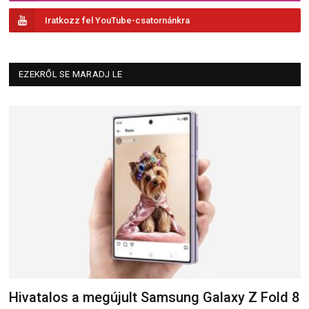
Iratkozz fel YouTube-csatornánkra
EZEKRŐL SE MARADJ LE
Hivatalos a megújult Samsung Galaxy Z Fold 8