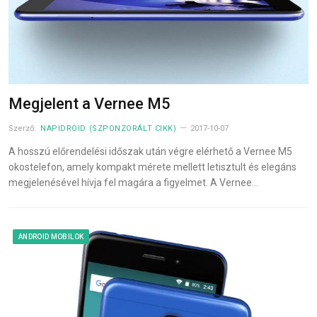
Megjelent a Vernee M5
Szerző:
NAPIDROID (SZPONZORÁLT CIKK)
2017-10-07
A hosszú előrendelési időszak után végre elérhető a Vernee M5
okostelefon, amely kompakt mérete mellett letisztult és elegáns
megjelenésével hívja fel magára a figyelmet. A Vernee…
ANDROID MOBILOK