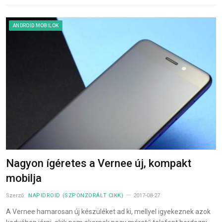
ANDROID MOBILOK
Nagyon ígéretes a Vernee új, kompakt
mobilja
Szerző:
NAPIDROID (SZPONZORÁLT CIKK)
2017-08-27
A Vernee hamarosan új készüléket ad ki, mellyel igyekeznek azok