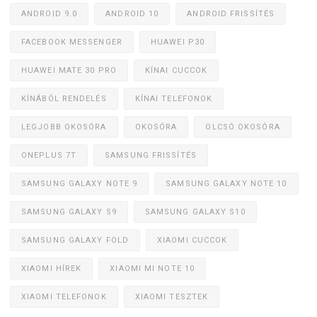
ANDROID 9.0
ANDROID 10
ANDROID FRISSÍTÉS
FACEBOOK MESSENGER
HUAWEI P30
HUAWEI MATE 30 PRO
KÍNAI CUCCOK
KÍNÁBÓL RENDELÉS
KÍNAI TELEFONOK
LEGJOBB OKOSÓRA
OKOSÓRA
OLCSÓ OKOSÓRA
ONEPLUS 7T
SAMSUNG FRISSÍTÉS
SAMSUNG GALAXY NOTE 9
SAMSUNG GALAXY NOTE 10
SAMSUNG GALAXY S9
SAMSUNG GALAXY S10
SAMSUNG GALAXY FOLD
XIAOMI CUCCOK
XIAOMI HÍREK
XIAOMI MI NOTE 10
XIAOMI TELEFONOK
XIAOMI TESZTEK