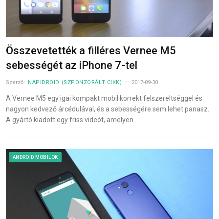
Összevetették a filléres Vernee M5
sebességét az iPhone 7-tel
Szerző:
NAPIDROID (SZPONZORÁLT CIKK)
2017-09-30
A Vernee M5 egy igai kompakt mobil korrekt felszereltséggel és
nagyon kedvező árcédulával, és a sebességére sem lehet panasz.
A gyártó kiadott egy friss videót, amelyen…
ANDROID MOBILOK