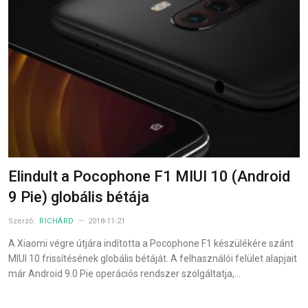
Elindult a Pocophone F1 MIUI 10 (Android
9 Pie) globális bétája
Szerző:
RICHÁRD
2018-11-21
A Xiaomi végre útjára indította a Pocophone F1 készülékére szánt
MIUI 10 frissítésének globális bétáját. A felhasználói felület alapjait
már Android 9.0 Pie operációs rendszer szolgáltatja,…