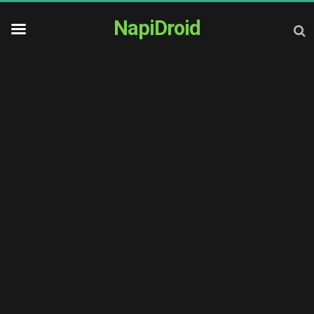
NapiDroid