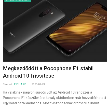
Megkezdődött a Pocophone F1 stabil
Android 10 frissítése
Szerző:
RICHÁRD
2020-01-23
Ha valakinek nagyon sürgős volt az Android 10 rendszer a
Pocophone F1 készülékére, tavaly októberben már hozzáférhetett
egy korai béta kiadáshoz. Most viszont sokak örömére elindult…