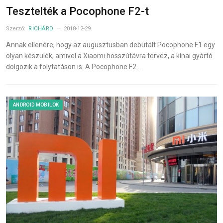
Tesztelték a Pocophone F2-t
Szerző:
RICHÁRD
2018-12-29
Annak ellenére, hogy az augusztusban debütált Pocophone F1 egy
olyan készülék, amivel a Xiaomi hosszútávra tervez, a kínai gyártó
dolgozik a folytatáson is. A Pocophone F2…
ANDROID MOBILOK