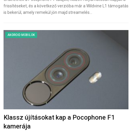
frissítéseket, és a következő verzióba már a Wildvine L1 támogatás
is bekerül, amely remekül jön majd streamelés…
ANDROID MOBILOK
Klassz újításokat kap a Pocophone F1
kamerája