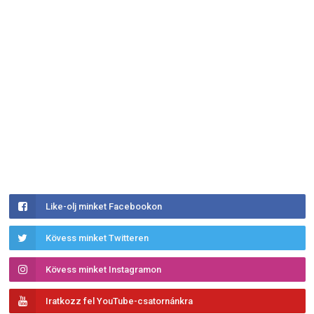
Like-olj minket Facebookon
Kövess minket Twitteren
Kövess minket Instagramon
Iratkozz fel YouTube-csatornánkra