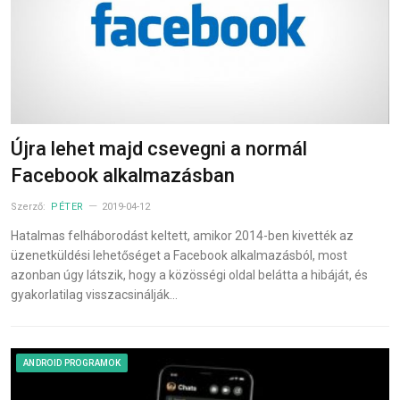
Újra lehet majd csevegni a normál
Facebook alkalmazásban
Szerző:
PÉTER
2019-04-12
Hatalmas felháborodást keltett, amikor 2014-ben kivették az
üzenetküldési lehetőséget a Facebook alkalmazásból, most
azonban úgy látszik, hogy a közösségi oldal belátta a hibáját, és
gyakorlatilag visszacsinálják…
ANDROID PROGRAMOK