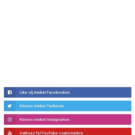
Like-olj minket Facebookon
Kövess minket Twitteren
Kövess minket Instagramon
Iratkozz fel YouTube-csatornánkra