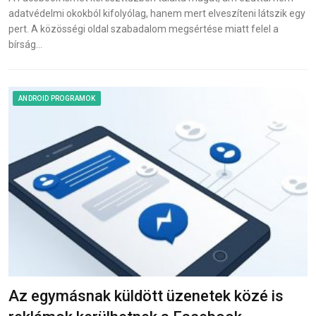
adatvédelmi okokból kifolyólag, hanem mert elveszíteni látszik egy
pert. A közösségi oldal szabadalom megsértése miatt felel a
bírság…
ANDROID PROGRAMOK
Az egymásnak küldött üzenetek közé is