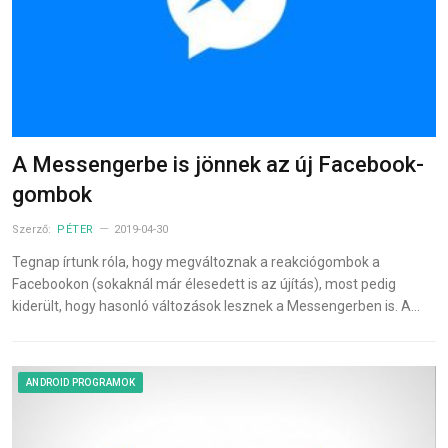
A Messengerbe is jönnek az új Facebook-
gombok
Szerző:
PÉTER
2019-04-30
Tegnap írtunk róla, hogy megváltoznak a reakciógombok a
Facebookon (sokaknál már élesedett is az újítás), most pedig
kiderült, hogy hasonló változások lesznek a Messengerben is. A…
ANDROID PROGRAMOK