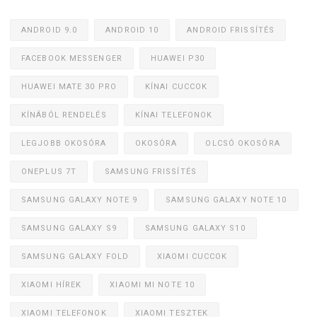
ANDROID 9.0
ANDROID 10
ANDROID FRISSÍTÉS
FACEBOOK MESSENGER
HUAWEI P30
HUAWEI MATE 30 PRO
KÍNAI CUCCOK
KÍNÁBÓL RENDELÉS
KÍNAI TELEFONOK
LEGJOBB OKOSÓRA
OKOSÓRA
OLCSÓ OKOSÓRA
ONEPLUS 7T
SAMSUNG FRISSÍTÉS
SAMSUNG GALAXY NOTE 9
SAMSUNG GALAXY NOTE 10
SAMSUNG GALAXY S9
SAMSUNG GALAXY S10
SAMSUNG GALAXY FOLD
XIAOMI CUCCOK
XIAOMI HÍREK
XIAOMI MI NOTE 10
XIAOMI TELEFONOK
XIAOMI TESZTEK