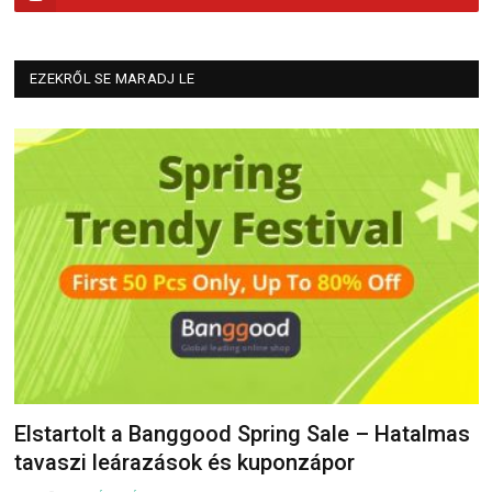
EZEKRŐL SE MARADJ LE
Elstartolt a Banggood Spring Sale – Hatalmas
tavaszi leárazások és kuponzápor