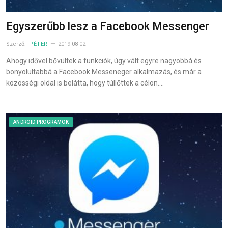
Egyszerűbb lesz a Facebook Messenger
Szerző:
PÉTER
2019-08-02
Ahogy idővel bővültek a funkciók, úgy vált egyre nagyobbá és
bonyolultabbá a Facebook Messeneger alkalmazás, és már a
közösségi oldal is belátta, hogy túllőttek a célon.…
ANDROID PROGRAMOK