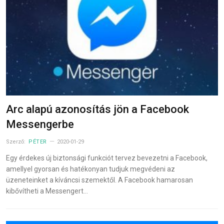
Arc alapú azonosítás jön a Facebook
Messengerbe
Szerző:
PÉTER
2020-01-29
Egy érdekes új biztonsági funkciót tervez bevezetni a Facebook,
amellyel gyorsan és hatékonyan tudjuk megvédeni az
üzeneteinket a kíváncsi szemektől. A Facebook hamarosan
kibővítheti a Messengert…