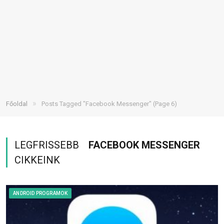
»
Főoldal
Posts Tagged "Facebook Messenger"
(Page 6)
LEGFRISSEBB
FACEBOOK MESSENGER
CIKKEINK
ANDROID PROGRAMOK