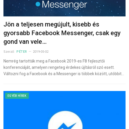
Jön a teljesen megújult, kisebb és
gyorsabb Facebook Messenger, csak egy
gond van vele…
Szerző:
PÉTER
2019-05-02
Nemrég tartották meg a Facebook 2019-es F8 fejlesztői
konferenciáját, amelyen rengeteg érdekes újításról szó esett.
Változni fog a Facebook és a Messenger is többek között, utóbbit…
EGYÉB HÍREK