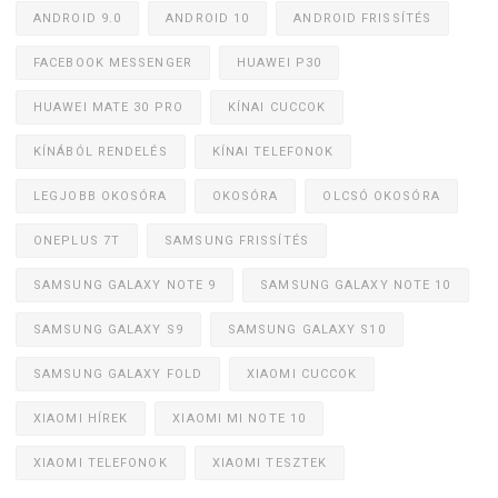
ANDROID 9.0
ANDROID 10
ANDROID FRISSÍTÉS
FACEBOOK MESSENGER
HUAWEI P30
HUAWEI MATE 30 PRO
KÍNAI CUCCOK
KÍNÁBÓL RENDELÉS
KÍNAI TELEFONOK
LEGJOBB OKOSÓRA
OKOSÓRA
OLCSÓ OKOSÓRA
ONEPLUS 7T
SAMSUNG FRISSÍTÉS
SAMSUNG GALAXY NOTE 9
SAMSUNG GALAXY NOTE 10
SAMSUNG GALAXY S9
SAMSUNG GALAXY S10
SAMSUNG GALAXY FOLD
XIAOMI CUCCOK
XIAOMI HÍREK
XIAOMI MI NOTE 10
XIAOMI TELEFONOK
XIAOMI TESZTEK