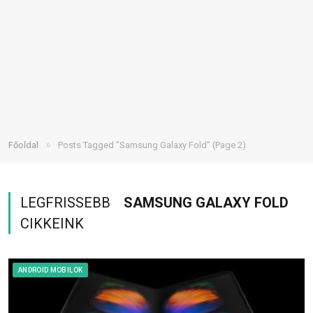
»
Főoldal
Posts Tagged "Samsung Galaxy Fold"
(Page 2)
LEGFRISSEBB
SAMSUNG GALAXY FOLD
CIKKEINK
ANDROID MOBILOK