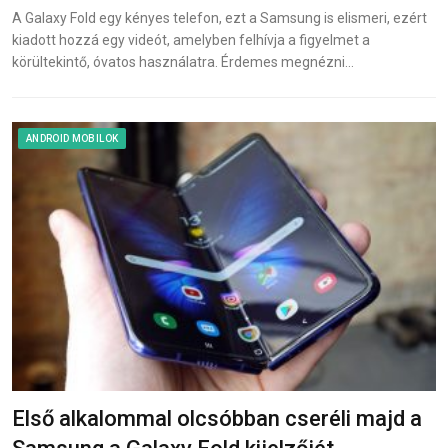
A Galaxy Fold egy kényes telefon, ezt a Samsung is elismeri, ezért
kiadott hozzá egy videót, amelyben felhívja a figyelmet a
körültekintő, óvatos használatra. Érdemes megnézni…
ANDROID MOBILOK
Első alkalommal olcsóbban cseréli majd a