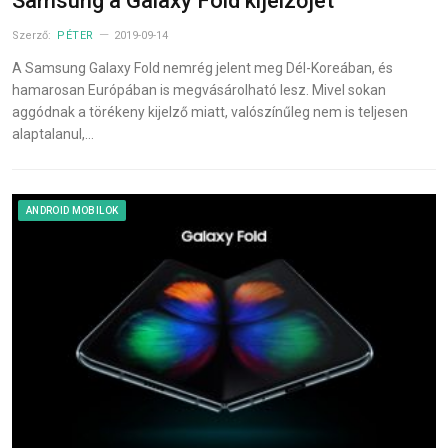
Samsung a Galaxy Fold kijelzőjét
Szerző:
PÉTER
2019-09-14
A Samsung Galaxy Fold nemrég jelent meg Dél-Koreában, és
hamarosan Európában is megvásárolható lesz. Mivel sokan
aggódnak a törékeny kijelző miatt, valószínűleg nem is teljesen
alaptalanul,…
ANDROID MOBILOK