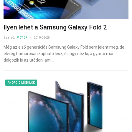
Ilyen lehet a Samsung Galaxy Fold 2
Szerző:
PÉTER
2019-08-29
Még az első generációs Samsung Galaxy Fold sem jelent meg, de
elvileg hamarosan kapható lesz, és úgy néz ki, a gyártó már
dolgozik is az utódon, ami…
ANDROID MOBILOK