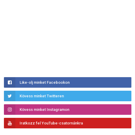
Like-olj minket Facebookon
Kövess minket Twitteren
Kövess minket Instagramon
Iratkozz fel YouTube-csatornánkra