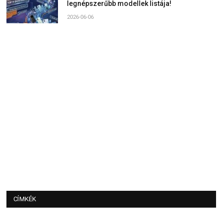
legnépszerűbb modellek listája!
2026-06-06
CÍMKÉK